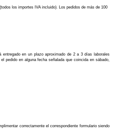
odos los importes IVA incluido). Los pedidos de más de 100
á entregado en un plazo aproximado de 2 a 3 días laborales
ir el pedido en alguna fecha señalada que coincida en sábado,
cumplimentar correctamente el correspondiente formulario siendo