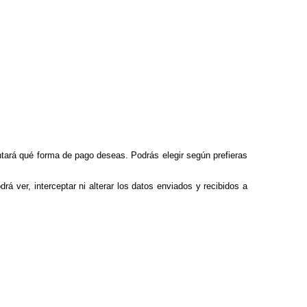
ntará qué forma de pago deseas. Podrás elegir según prefieras
rá ver, interceptar ni alterar los datos enviados y recibidos a