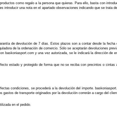
productos como regalo a la persona que quieras. Para ello, basta con introduci
s introducir una nota en el apartado observaciones indicando que se trata de 
rantía de devolución de 7 días. Estos plazos son a contar desde la fecha 
guladora de la ordenación de comercio. Sólo se aceptarán devoluciones previ
e con baskoniasport.com y una vez autorizada, se le indicará la dirección de 
fecto estado y protegido de forma que no se reciba con precintos o cintas 
ectas condiciones, se procederá a la devolución del importe. baskoniasport.
s gastos de transporte originados por la devolución correrán a cargo del client
ilizada en el pedido.