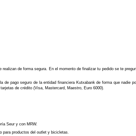
realizan de forma segura. En el momento de finalizar tu pedido se te pregu
ela de pago seguro de la entidad financiera Kutxabank de forma que nadie pod
 tarjetas de crédito (Visa, Mastercard, Maestro, Euro 6000).
ería Seur y con MRW.
 para productos del outlet y bicicletas.