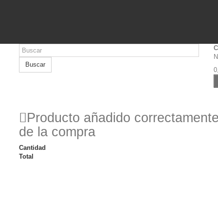
C
N
Buscar
0
Producto añadido correctamente 
de la compra
Cantidad
Total