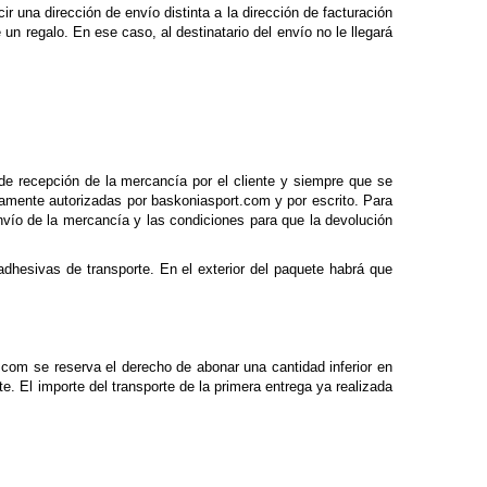
r una dirección de envío distinta a la dirección de facturación
un regalo. En ese caso, al destinatario del envío no le llegará
de recepción de la mercancía por el cliente y siempre que se
amente autorizadas por baskoniasport.com y por escrito. Para
envío de la mercancía y las condiciones para que la devolución
adhesivas de transporte. En el exterior del paquete habrá que
com se reserva el derecho de abonar una cantidad inferior en
e. El importe del transporte de la primera entrega ya realizada