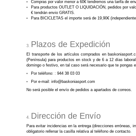
Compras por valor menor a 60€ tendremos una tarifa de enví
Para productos OUTLET O LIQUIDACIÓN, pedidos por valor m
€ tendrán envio GRATIS.
Para BICICLETAS el importe será de 19,90€ (independienteme
Plazos de Expedición
El transporte de los artículos comprados en baskoniasport
(Península) para productos en stock y de 6 a 12 días laboral
domingo o festivo, en tal caso será necesario que te pongas
Por teléfono:
: 944 38 03 03
Por e-mail:
info@baskoniasport.com
No será posible el envío de pedidos a apartados de correos.
Dirección de Envío
Para evitar incidencias en la entrega (direcciones erróneas, i
obligatorio rellenar la casilla relativa al teléfono de contacto.