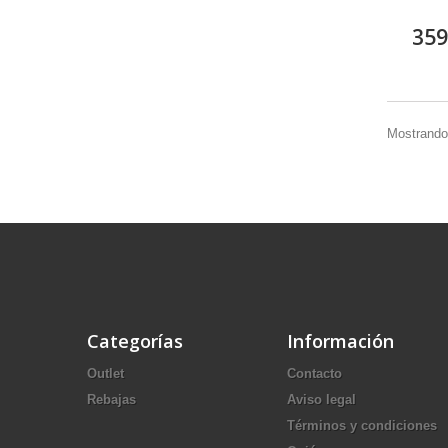
359
Mostrando 
Categorías
Información
Outlet
Contacto
Rebajas
Aviso legal
Términos y condiciones