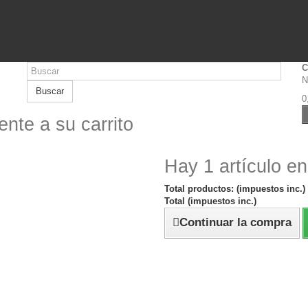
C
N
Buscar
0
nte a su carrito
Hay 1 artículo en
Total productos: (impuestos inc.)
Total (impuestos inc.)
Continuar la compra