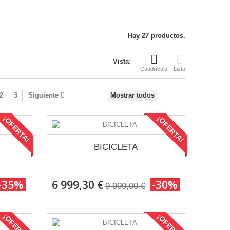
Hay 27 productos.
Vista:
Cuadrícula
Lista
2
3
Siguiente
Mostrar todos
¡OFERTA!
¡OFERTA!
BICICLETA
-35%
6 999,30 €
-30%
9 999,00 €
¡OFERTA!
¡OFERTA!