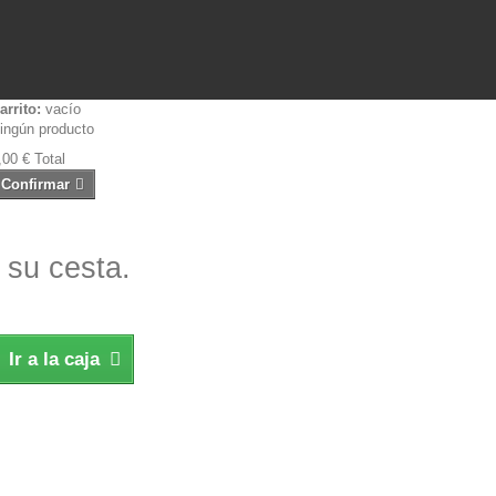
arrito:
vacío
ingún producto
,00 €
Total
Confirmar
 su cesta.
Ir a la caja